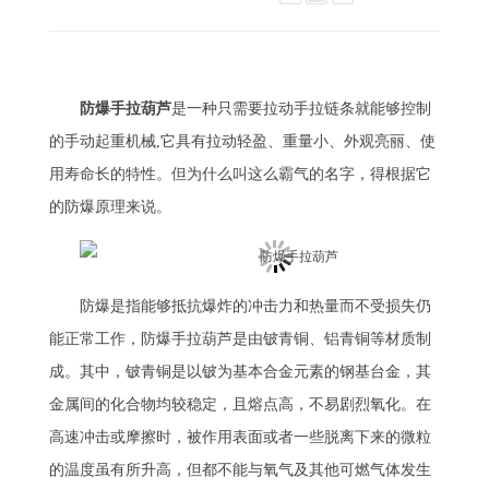
防爆手拉葫芦
是一种只需要拉动手拉链条就能够控制
的手动起重机械,它具有拉动轻盈、重量小、外观亮丽、使
用寿命长的特性。但为什么叫这么霸气的名字，得根据它
的防爆原理来说。
防爆是指能够抵抗爆炸的冲击力和热量而不受损失仍
能正常工作，防爆手拉葫芦是由铍青铜、铝青铜等材质制
成。其中，铍青铜是以铍为基本合金元素的钢基台金，其
金属间的化合物均较稳定，且熔点高，不易剧烈氧化。在
高速冲击或摩擦时，被作用表面或者一些脱离下来的微粒
的温度虽有所升高，但都不能与氧气及其他可燃气体发生